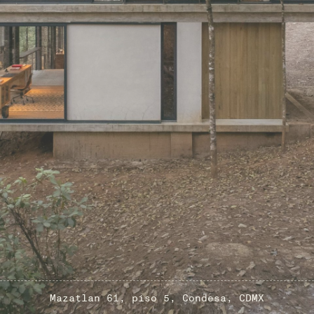
Mazatlan 61, piso 5, Condesa, CDMX