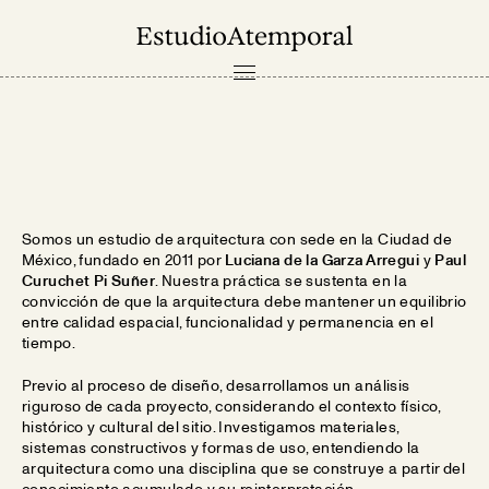
PROYECTOS
NOSOTROS
CONTACTO
Somos un estudio de arquitectura con sede en la Ciudad de
México, fundado en 2011 por
Luciana de la Garza Arregui
y
Paul
Curuchet Pi Suñer
. Nuestra práctica se sustenta en la
EN
convicción de que la arquitectura debe mantener un equilibrio
entre calidad espacial, funcionalidad y permanencia en el
tiempo.
Previo al proceso de diseño, desarrollamos un análisis
riguroso de cada proyecto, considerando el contexto físico,
histórico y cultural del sitio. Investigamos materiales,
sistemas constructivos y formas de uso, entendiendo la
arquitectura como una disciplina que se construye a partir del
conocimiento acumulado y su reinterpretación