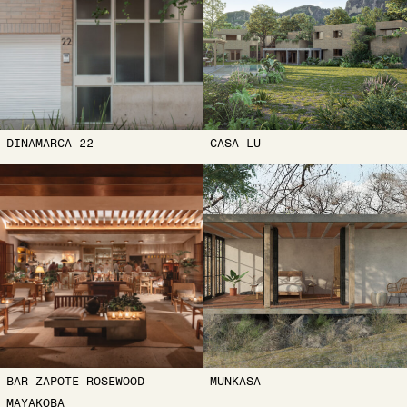
DINAMARCA 22
CASA LU
BAR ZAPOTE ROSEWOOD
MUNKASA
MAYAKOBA