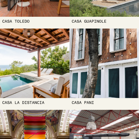
CASA TOLEDO
CASA GUAPINOLE
CASA LA DISTANCIA
CASA PANI