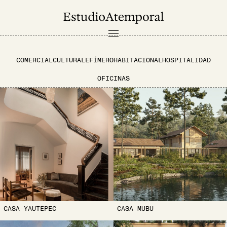
PROYECTOS
COMERCIAL
CULTURAL
EFÍMERO
HABITACIONAL
HOSPITALIDAD
NOSOTROS
OFICINAS
CONTACTO
EN
CASA YAUTEPEC
CASA MUBU