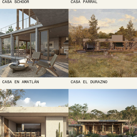
CASA SCHOOR
CASA PARRAL
CASA EN AMATLÁN
CASA EL DURAZNO