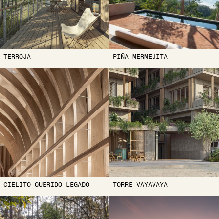
TERROJA
PIÑA MERMEJITA
CIELITO QUERIDO LEGADO
TORRE VAYAVAYA