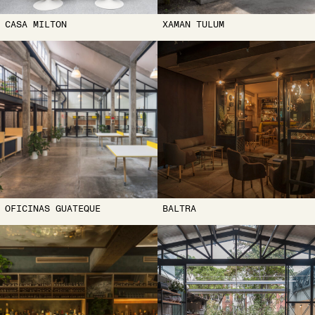
CASA MILTON
XAMAN TULUM
OFICINAS GUATEQUE
BALTRA