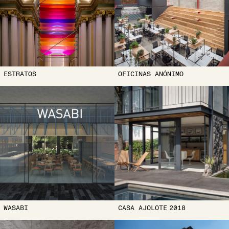
ESTRATOS
OFICINAS ANÓNIMO
WASABI
CASA AJOLOTE
2018