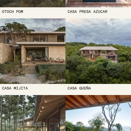
OTOCH POM
CASA PRESA AZUCAR
CASA MIJITA
CASA QUEÑA