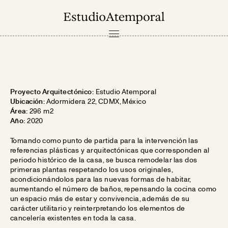
PROYECTOS
NOSOTROS
Proyecto Arquitectónico:
Estudio Atemporal
CONTACTO
Ubicación:
Adormidera 22, CDMX, México
Área:
296 m2
Año:
2020
EN
Tomando como punto de partida para la intervención las
referencias plásticas y arquitectónicas que corresponden al
periodo histórico de la casa, se busca remodelar las dos
primeras plantas respetando los usos originales,
acondicionándolos para las nuevas formas de habitar,
aumentando el número de baños, repensando la cocina como
un espacio más de estar y convivencia, además de su
carácter utilitario y reinterpretando los elementos de
cancelería existentes en toda la casa.